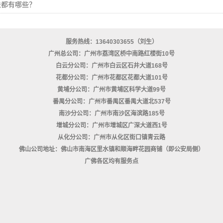
法都有哪些？
服务热线：13640303655（刘生）
广州总公司：广州市荔湾区桥中南路红楼街10号
白云分公司：广州市白云区石井大道168号
花都分公司：广州市花都区花都大道101号
黄埔分公司：广州市黄埔区科学大道99号
番禺分公司：广州市番禺区番禺大道北537号
南沙分公司：广州市南沙区海滨路185号
增城分公司：广州市增城区广深大道西1号
从化分公司：广州市从化区街口镇青云路
佛山公司地址：佛山市南海区里水镇和顺海畔花园商铺（即公安局侧）
广佛各区均有服务点