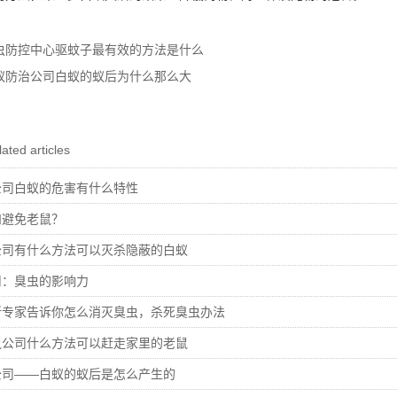
虫防控中心驱蚊子最有效的方法是什么
蚁防治公司白蚁的蚁后为什么那么大
ated articles
公司白蚁的危害有什么特性
和避免老鼠？
公司有什么方法可以灭杀隐蔽的白蚁
司：臭虫的影响力
所专家告诉你怎么消灭臭虫，杀死臭虫办法
鼠公司什么方法可以赶走家里的老鼠
公司——白蚁的蚁后是怎么产生的