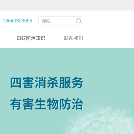
3640303655
白蚁防治知识
联系我们