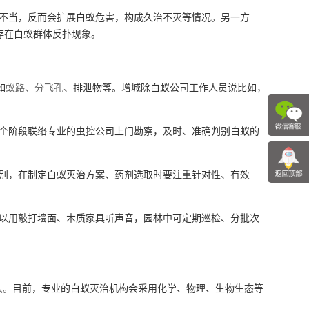
不当，反而会扩展白蚁危害，构成久治不灭等情况。另一方
存在白蚁群体反扑现象。
如
蚁路、分飞孔
、排泄物等。增城除白蚁公司工作人员说比如，
个阶段联络专业的虫控公司上门勘察，及时、准确判别白蚁的
别，在制定白蚁灭治方案、药剂选取时要注重针对性、有效
。
以用敲打墙面、木质家具听声音，园林中可定期巡检、分批次
。目前，专业的白蚁灭治机构会采用化学、物理、生物生态等