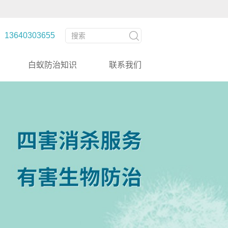
3640303655
白蚁防治知识
联系我们