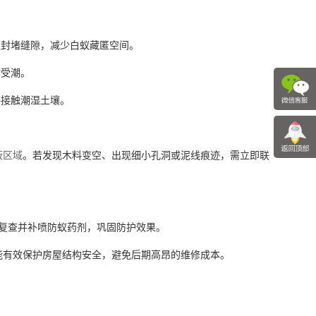
浆封堵缝隙，减少白蚁藏匿空间。
材受潮。
接接触潮湿土壤。
蔽区域
。若发现木料变空、出现细小孔洞或泥线痕迹，需立即联
复查并补喷防蚁药剂，巩固防护效果。
有效保护房屋结构安全，避免后期高昂的维修成本。