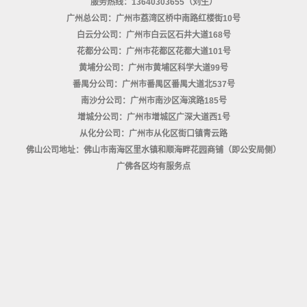
服务热线：13640303655（刘生）
广州总公司：广州市荔湾区桥中南路红楼街10号
白云分公司：广州市白云区石井大道168号
花都分公司：广州市花都区花都大道101号
黄埔分公司：广州市黄埔区科学大道99号
番禺分公司：广州市番禺区番禺大道北537号
南沙分公司：广州市南沙区海滨路185号
增城分公司：广州市增城区广深大道西1号
从化分公司：广州市从化区街口镇青云路
佛山公司地址：佛山市南海区里水镇和顺海畔花园商铺（即公安局侧）
广佛各区均有服务点