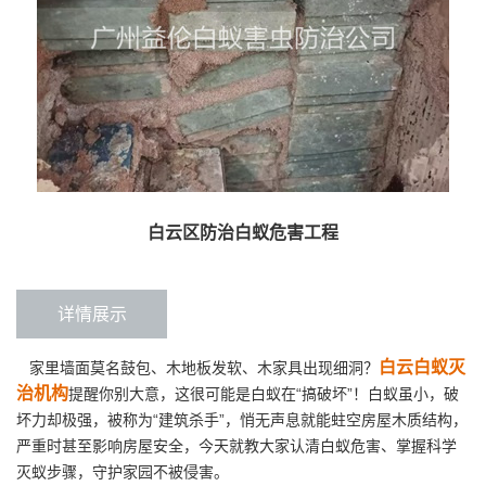
白云区防治白蚁危害工程
详情展示
白云白蚁灭
家里墙面莫名鼓包、木地板发软、木家具出现细洞？
治机构
提醒你别大意，这很可能是白蚁在“搞破坏”！白蚁虽小，破
坏力却极强，被称为“建筑杀手”，悄无声息就能蛀空房屋木质结构，
严重时甚至影响房屋安全，今天就教大家认清白蚁危害、掌握科学
灭蚁步骤，守护家园不被侵害。