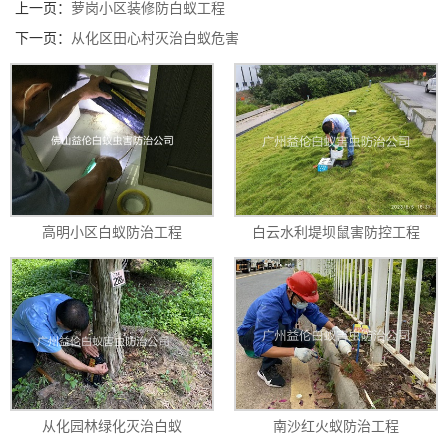
上一页：
萝岗小区装修防白蚁工程
下一页：
从化区田心村灭治白蚁危害
高明小区白蚁防治工程
白云水利堤坝鼠害防控工程
从化园林绿化灭治白蚁
南沙红火蚁防治工程