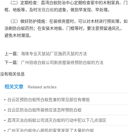
（二）定期检查：荔湾白蚁防治中心定期检查家中的木制家具、门
框、地板等，及时
发现白蚁
的迹象，做到早发现、早处理。
（三）做好防护措施：在装修房屋时，可以对木材进行预处理，如
涂刷防白蚁药剂；在安装木地板、门框等时，要注意预留通风孔，
避免木材潮湿。
上一篇：
海珠专业灭鼠站厂区施药灭鼠的方法
下一篇：
广州验收白蚁公司新房屋装修预防白蚁的方法
没有相关信息
相关文章
Related articles
白云区预防白蚁所白蚁危害的常见部位有哪些
白云区防治白蚁所装修应该怎样预防白蚁
荔湾灭治白蚂蚁公司消灭白蚁的行动中犯以下几点误区
广州灭治白蚁中心居民的家里发现了大量的白蚁