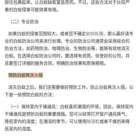
部位包裹起来，让白蚁缺氧窒息而死。不过，这些方法对于比较严
重的白蚁侵害可能效果有限。
（二）专业防治
如果白蚁的侵害范围较大，或者您不确定
如何处理，
那么最好请专
业的白蚁防治公司来进行处理。专业的防治公司通常会采用综合的
防治方法，如药物防治、物理防治、生物防治等，能够有效地消灭
白蚁。在选择白蚁防治公司时，要选择有资质、信誉好的公司，并
且要签订详细的服务合同，明确防治效果和质保期限。
预防白蚁再次入侵
消灭白蚁之后，我们还需要做好预防工作，防止白蚁再次入侵。以
下是一些预防白蚁的方法：
（一）保持室内干燥通风：白蚁喜欢潮湿的环境，因此，保持室内
干燥通风是预防白蚁的重要措施。您可以经常打开窗户通风换气，
降低室内的湿度；在潮湿的季节，可以使用
除湿机
或者干燥剂来降
低室内的湿度。